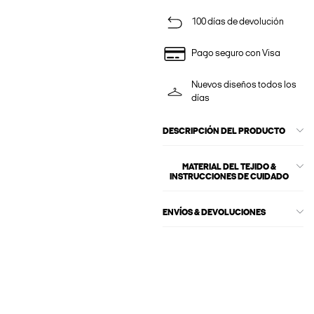
100 días de devolución
Pago seguro con Visa
Nuevos diseños todos los
días
DESCRIPCIÓN DEL PRODUCTO
MATERIAL DEL TEJIDO &
INSTRUCCIONES DE CUIDADO
ENVÍOS & DEVOLUCIONES