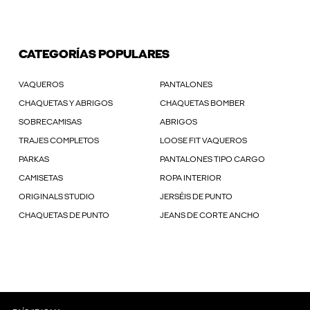
CATEGORÍAS POPULARES
VAQUEROS
PANTALONES
CHAQUETAS Y ABRIGOS
CHAQUETAS BOMBER
SOBRECAMISAS
ABRIGOS
TRAJES COMPLETOS
LOOSE FIT VAQUEROS
PARKAS
PANTALONES TIPO CARGO
CAMISETAS
ROPA INTERIOR
ORIGINALS STUDIO
JERSÉIS DE PUNTO
CHAQUETAS DE PUNTO
JEANS DE CORTE ANCHO