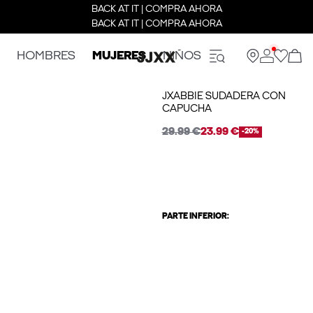
BACK AT IT | COMPRA AHORA
BACK AT IT | COMPRA AHORA
HOMBRES
MUJERES
NIÑOS
JXABBIE SUDADERA CON
CAPUCHA
29.99 €
23.99 €
-20%
PARTE INFERIOR: