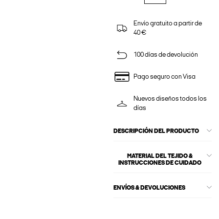
Envío gratuito a partir de
40 €
100 días de devolución
Pago seguro con Visa
Nuevos diseños todos los
días
DESCRIPCIÓN DEL PRODUCTO
MATERIAL DEL TEJIDO &
INSTRUCCIONES DE CUIDADO
ENVÍOS & DEVOLUCIONES