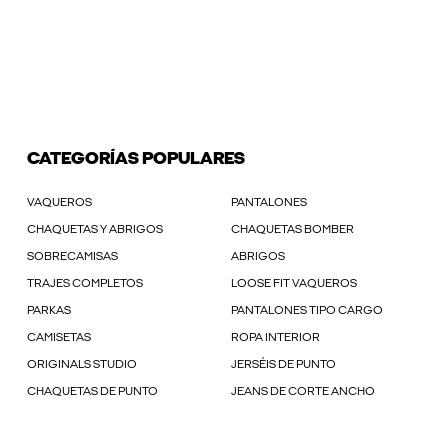
CATEGORÍAS POPULARES
VAQUEROS
PANTALONES
CHAQUETAS Y ABRIGOS
CHAQUETAS BOMBER
SOBRECAMISAS
ABRIGOS
TRAJES COMPLETOS
LOOSE FIT VAQUEROS
PARKAS
PANTALONES TIPO CARGO
CAMISETAS
ROPA INTERIOR
ORIGINALS STUDIO
JERSÉIS DE PUNTO
CHAQUETAS DE PUNTO
JEANS DE CORTE ANCHO