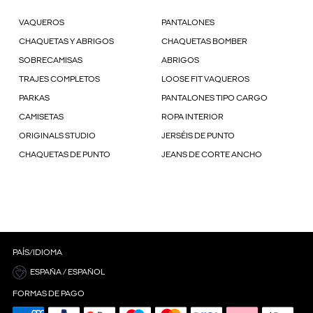
VAQUEROS
PANTALONES
CHAQUETAS Y ABRIGOS
CHAQUETAS BOMBER
SOBRECAMISAS
ABRIGOS
TRAJES COMPLETOS
LOOSE FIT VAQUEROS
PARKAS
PANTALONES TIPO CARGO
CAMISETAS
ROPA INTERIOR
ORIGINALS STUDIO
JERSÉIS DE PUNTO
CHAQUETAS DE PUNTO
JEANS DE CORTE ANCHO
PAÍS/IDIOMA
ESPAÑA / ESPAÑOL
FORMAS DE PAGO