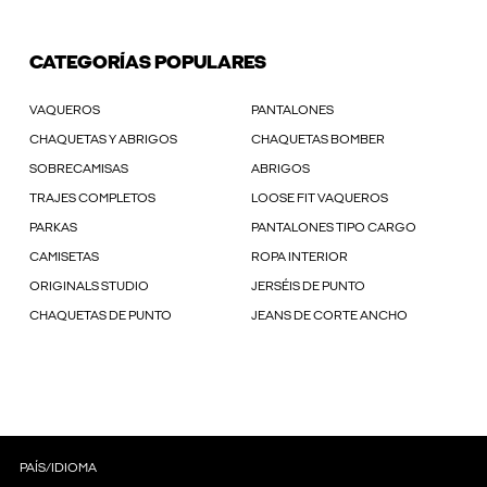
CATEGORÍAS POPULARES
VAQUEROS
PANTALONES
CHAQUETAS Y ABRIGOS
CHAQUETAS BOMBER
SOBRECAMISAS
ABRIGOS
TRAJES COMPLETOS
LOOSE FIT VAQUEROS
PARKAS
PANTALONES TIPO CARGO
CAMISETAS
ROPA INTERIOR
ORIGINALS STUDIO
JERSÉIS DE PUNTO
CHAQUETAS DE PUNTO
JEANS DE CORTE ANCHO
PAÍS/IDIOMA