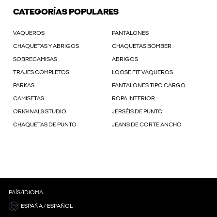
CATEGORÍAS POPULARES
VAQUEROS
PANTALONES
CHAQUETAS Y ABRIGOS
CHAQUETAS BOMBER
SOBRECAMISAS
ABRIGOS
TRAJES COMPLETOS
LOOSE FIT VAQUEROS
PARKAS
PANTALONES TIPO CARGO
CAMISETAS
ROPA INTERIOR
ORIGINALS STUDIO
JERSÉIS DE PUNTO
CHAQUETAS DE PUNTO
JEANS DE CORTE ANCHO
PAÍS/IDIOMA
ESPAÑA / ESPAÑOL