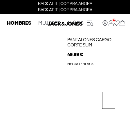
BACK AT IT | COMPRA AHORA
BACK AT IT | COMPRA AHORA
HOMBRES
MUJERES
NIÑOS
PANTALONES CARGO
CORTE SLIM
49.99 €
NEGRO / BLACK