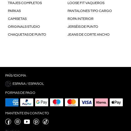
TRAJES COMPLETOS
LOOSE FIT VAQUEROS
PARKAS
PANTALONES TIPO CARGO
CAMISETAS
ROPA INTERIOR
ORIGINALS STUDIO
JERSÉIS DE PUNTO
CHAQUETAS DE PUNTO
JEANS DE CORTE ANCHO
PAÍS/IDIOMA
ESPAÑA / ESPAÑOL
FORMAS DE PAGO
MANTENTE EN CONTACTO