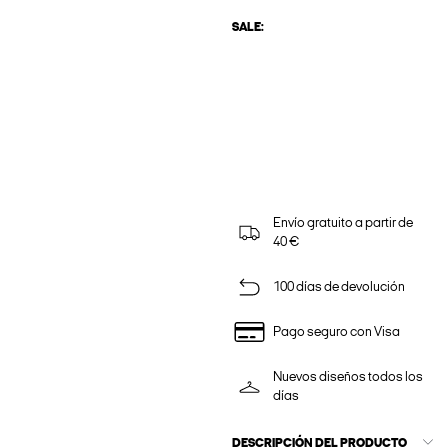
SALE:
Envío gratuito a partir de
40 €
100 días de devolución
Pago seguro con Visa
Nuevos diseños todos los
días
DESCRIPCIÓN DEL PRODUCTO