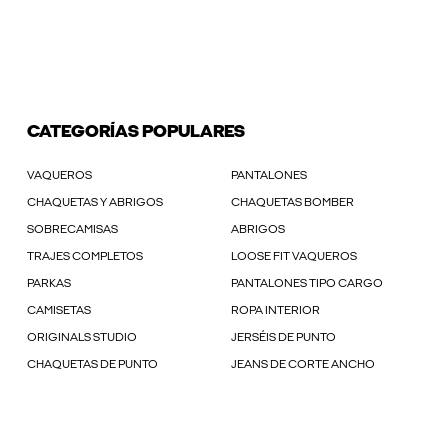
CATEGORÍAS POPULARES
VAQUEROS
PANTALONES
CHAQUETAS Y ABRIGOS
CHAQUETAS BOMBER
SOBRECAMISAS
ABRIGOS
TRAJES COMPLETOS
LOOSE FIT VAQUEROS
PARKAS
PANTALONES TIPO CARGO
CAMISETAS
ROPA INTERIOR
ORIGINALS STUDIO
JERSÉIS DE PUNTO
CHAQUETAS DE PUNTO
JEANS DE CORTE ANCHO