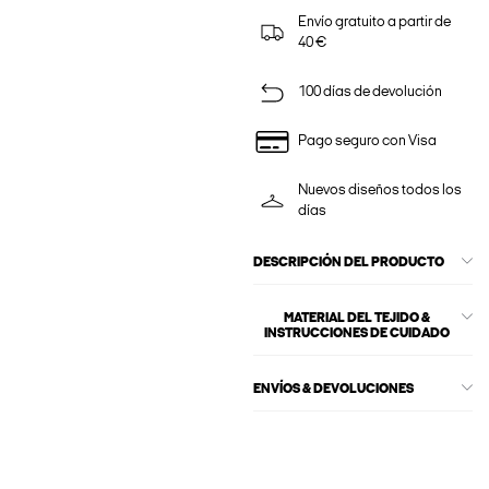
Envío gratuito a partir de
40 €
100 días de devolución
Pago seguro con Visa
Nuevos diseños todos los
días
DESCRIPCIÓN DEL PRODUCTO
MATERIAL DEL TEJIDO &
INSTRUCCIONES DE CUIDADO
ENVÍOS & DEVOLUCIONES