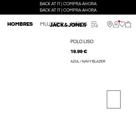
BACK AT IT | COMPRA AHORA
BACK AT IT | COMPRA AHORA
HOMBRES
MUJERES
NIÑOS
POLO LISO
19.99 €
AZUL / NAVY BLAZER