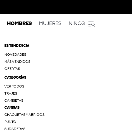
HOMBRES
MUJERES
NIÑOS
ES TENDENCIA
NOVEDADES
MÁS VENDIDOS
OFERTAS
CATEGORÍAS
VER TODOS
TRAJES
CAMISETAS
CAMISAS
CHAQUETAS Y ABRIGOS
PUNTO
SUDADERAS