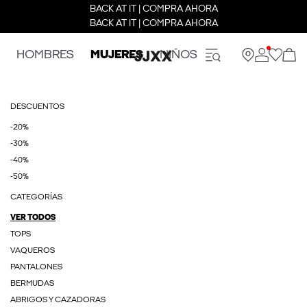
BACK AT IT | COMPRA AHORA
BACK AT IT | COMPRA AHORA
HOMBRES
MUJERES
NIÑOS
DESCUENTOS
-20%
-30%
-40%
-50%
CATEGORÍAS
VER TODOS
TOPS
VAQUEROS
PANTALONES
BERMUDAS
ABRIGOS Y CAZADORAS