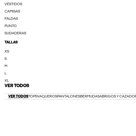
VESTIDOS
CAMISAS
FALDAS
PUNTO
SUDADERAS
TALLAS
XS
S
M
L
XL
VER TODOS
VER TODOS
TOPS
VAQUEROS
PANTALONES
BERMUDAS
ABRIGOS Y CAZADO