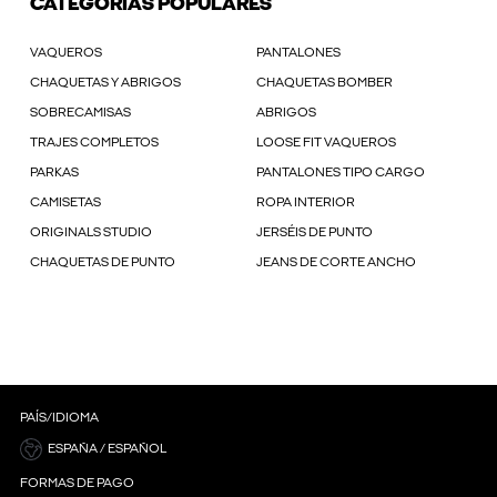
CATEGORÍAS POPULARES
VAQUEROS
PANTALONES
CHAQUETAS Y ABRIGOS
CHAQUETAS BOMBER
SOBRECAMISAS
ABRIGOS
TRAJES COMPLETOS
LOOSE FIT VAQUEROS
PARKAS
PANTALONES TIPO CARGO
CAMISETAS
ROPA INTERIOR
ORIGINALS STUDIO
JERSÉIS DE PUNTO
CHAQUETAS DE PUNTO
JEANS DE CORTE ANCHO
PAÍS/IDIOMA
ESPAÑA / ESPAÑOL
FORMAS DE PAGO