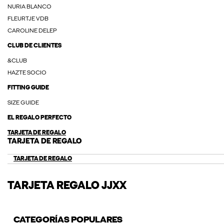
NURIA BLANCO
FLEURTJE VDB
CAROLINE DELEP
CLUB DE CLIENTES
&CLUB
HAZTE SOCIO
FITTING GUIDE
SIZE GUIDE
EL REGALO PERFECTO
TARJETA DE REGALO
TARJETA DE REGALO
TARJETA DE REGALO
TARJETA REGALO JJXX
CATEGORÍAS POPULARES