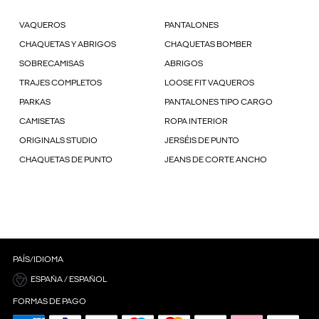
VAQUEROS
PANTALONES
CHAQUETAS Y ABRIGOS
CHAQUETAS BOMBER
SOBRECAMISAS
ABRIGOS
TRAJES COMPLETOS
LOOSE FIT VAQUEROS
PARKAS
PANTALONES TIPO CARGO
CAMISETAS
ROPA INTERIOR
ORIGINALS STUDIO
JERSÉIS DE PUNTO
CHAQUETAS DE PUNTO
JEANS DE CORTE ANCHO
PAÍS/IDIOMA
ESPAÑA / ESPAÑOL
FORMAS DE PAGO