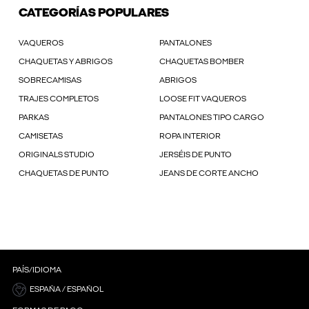
CATEGORÍAS POPULARES
VAQUEROS
PANTALONES
CHAQUETAS Y ABRIGOS
CHAQUETAS BOMBER
SOBRECAMISAS
ABRIGOS
TRAJES COMPLETOS
LOOSE FIT VAQUEROS
PARKAS
PANTALONES TIPO CARGO
CAMISETAS
ROPA INTERIOR
ORIGINALS STUDIO
JERSÉIS DE PUNTO
CHAQUETAS DE PUNTO
JEANS DE CORTE ANCHO
PAÍS/IDIOMA
ESPAÑA / ESPAÑOL