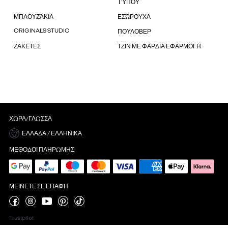
ΤΎΠΟΥ
ΜΠΛΟΥΖΆΚΙΑ
ΕΣΏΡΟΥΧΑ
ORIGINALS STUDIO
ΠΟΥΛΟΒΕΡ
ΖΑΚΕΤΕΣ
ΤΖΙΝ ΜΕ ΦΑΡΔΙΑ ΕΦΑΡΜΟΓΗ
ΧΏΡΑ/ΓΛΏΣΣΑ
ΕΛΛΆΔΑ / ΕΛΛΗΝΙΚΆ
ΜΈΘΟΔΟΙ ΠΛΗΡΩΜΉΣ
ΜΕΊΝΕΤΕ ΣΕ ΕΠΑΦΉ
Trustpilot