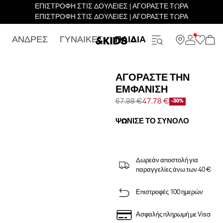
ΕΠΙΣΤΡΟΦΗ ΣΤΙΣ ΔΟΥΛΕΙΕΣ | ΑΓΟΡΑΣΤΕ ΤΩΡΑ
ΕΠΙΣΤΡΟΦΗ ΣΤΙΣ ΔΟΥΛΕΙΕΣ | ΑΓΟΡΑΣΤΕ ΤΩΡΑ
ΑΝΔΡΕΣ
ΓΥΝΑΙΚΕΣ
ΠΑΙΔΙΑ
ΑΓΟΡΆΣΤΕ ΤΗΝ
ΕΜΦΆΝΙΣΗ
67.98 €
47.78 €
-30%
ΨΏΝΙΣΕ ΤΟ ΣΎΝΟΛΟ
Δωρεάν αποστολή για
παραγγελίες άνω των 40 €
Επιστροφές 100 ημερών
Ασφαλής πληρωμή με Visa