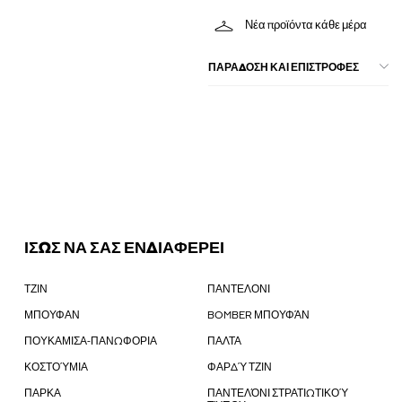
Νέα προϊόντα κάθε μέρα
ΠΑΡΑΔΟΣΗ ΚΑΙ ΕΠΙΣΤΡΟΦΕΣ
ΙΣΩΣ ΝΑ ΣΑΣ ΕΝΔΙΑΦΕΡΕΙ
ΤΖΙΝ
ΠΑΝΤΕΛΟΝΙ
ΜΠΟΥΦΑΝ
BOMBER ΜΠΟΥΦΆΝ
ΠΟΥΚΑΜΙΣΑ-ΠΑΝΩΦΟΡΙΑ
ΠΑΛΤΑ
ΚΟΣΤΟΎΜΙΑ
ΦΑΡΔΎ ΤΖΙΝ
ΠΑΡΚΑ
ΠΑΝΤΕΛΌΝΙ ΣΤΡΑΤΙΩΤΙΚΟΎ