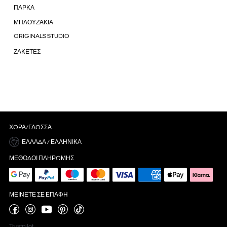
ΠΑΡΚΑ
ΜΠΛΟΥΖΆΚΙΑ
ORIGINALS STUDIO
ΖΑΚΕΤΕΣ
ΧΏΡΑ/ΓΛΏΣΣΑ
ΕΛΛΆΔΑ / ΕΛΛΗΝΙΚΆ
ΜΈΘΟΔΟΙ ΠΛΗΡΩΜΉΣ
ΜΕΊΝΕΤΕ ΣΕ ΕΠΑΦΉ
Trustpilot