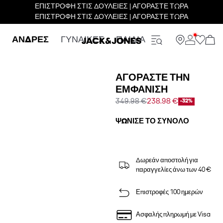
ΕΠΙΣΤΡΟΦΗ ΣΤΙΣ ΔΟΥΛΕΙΕΣ | ΑΓΟΡΑΣΤΕ ΤΩΡΑ
ΕΠΙΣΤΡΟΦΗ ΣΤΙΣ ΔΟΥΛΕΙΕΣ | ΑΓΟΡΑΣΤΕ ΤΩΡΑ
ΑΝΔΡΕΣ
ΓΥΝΑΙΚΕΣ
ΠΑΙΔΙΑ
ΑΓΟΡΆΣΤΕ ΤΗΝ
ΕΜΦΆΝΙΣΗ
349.98 €
238.98 €
-32%
ΨΏΝΙΣΕ ΤΟ ΣΎΝΟΛΟ
Δωρεάν αποστολή για
παραγγελίες άνω των 40 €
Επιστροφές 100 ημερών
Ασφαλής πληρωμή με Visa