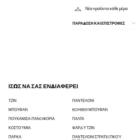
Νέα προϊόντα κάθε μέρα
ΠΑΡΑΔΟΣΗ ΚΑΙ ΕΠΙΣΤΡΟΦΕΣ
ΙΣΩΣ ΝΑ ΣΑΣ ΕΝΔΙΑΦΕΡΕΙ
ΤΖΙΝ
ΠΑΝΤΕΛΟΝΙ
ΜΠΟΥΦΑΝ
BOMBER ΜΠΟΥΦΆΝ
ΠΟΥΚΑΜΙΣΑ-ΠΑΝΩΦΟΡΙΑ
ΠΑΛΤΑ
ΚΟΣΤΟΎΜΙΑ
ΦΑΡΔΎ ΤΖΙΝ
ΠΑΡΚΑ
ΠΑΝΤΕΛΌΝΙ ΣΤΡΑΤΙΩΤΙΚΟΎ