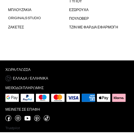
ΤΎΠΟΥ
ΜΠΛΟΥΖΆΚΙΑ
ΕΣΏΡΟΥΧΑ
ORIGINALS STUDIO
ΠΟΥΛΟΒΕΡ
ΖΑΚΕΤΕΣ
ΤΖΙΝ ΜΕ ΦΑΡΔΙΑ ΕΦΑΡΜΟΓΗ
ΧΏΡΑ/ΓΛΏΣΣΑ
ΕΛΛΆΔΑ / ΕΛΛΗΝΙΚΆ
ΜΈΘΟΔΟΙ ΠΛΗΡΩΜΉΣ
ΜΕΊΝΕΤΕ ΣΕ ΕΠΑΦΉ
Trustpilot