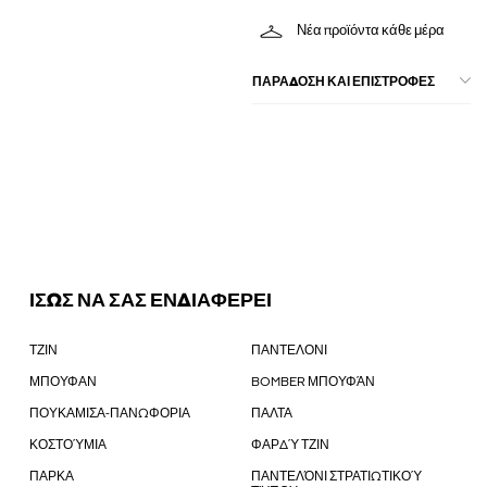
Νέα προϊόντα κάθε μέρα
ΠΑΡΑΔΟΣΗ ΚΑΙ ΕΠΙΣΤΡΟΦΕΣ
ΙΣΩΣ ΝΑ ΣΑΣ ΕΝΔΙΑΦΕΡΕΙ
ΤΖΙΝ
ΠΑΝΤΕΛΟΝΙ
ΜΠΟΥΦΑΝ
BOMBER ΜΠΟΥΦΆΝ
ΠΟΥΚΑΜΙΣΑ-ΠΑΝΩΦΟΡΙΑ
ΠΑΛΤΑ
ΚΟΣΤΟΎΜΙΑ
ΦΑΡΔΎ ΤΖΙΝ
ΠΑΡΚΑ
ΠΑΝΤΕΛΌΝΙ ΣΤΡΑΤΙΩΤΙΚΟΎ