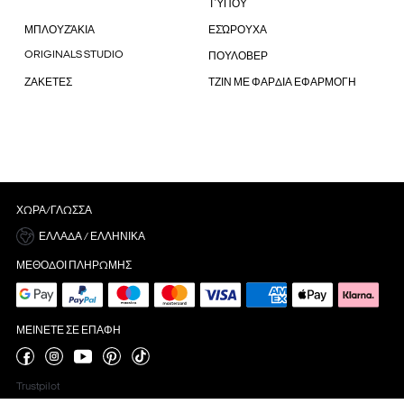
ΤΎΠΟΥ
ΜΠΛΟΥΖΆΚΙΑ
ΕΣΏΡΟΥΧΑ
ORIGINALS STUDIO
ΠΟΥΛΟΒΕΡ
ΖΑΚΕΤΕΣ
ΤΖΙΝ ΜΕ ΦΑΡΔΙΑ ΕΦΑΡΜΟΓΗ
ΧΏΡΑ/ΓΛΏΣΣΑ
ΕΛΛΆΔΑ / ΕΛΛΗΝΙΚΆ
ΜΈΘΟΔΟΙ ΠΛΗΡΩΜΉΣ
ΜΕΊΝΕΤΕ ΣΕ ΕΠΑΦΉ
Trustpilot