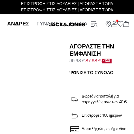
ΕΠΙΣΤΡΟΦΗ ΣΤΙΣ ΔΟΥΛΕΙΕΣ | ΑΓΟΡΑΣΤΕ ΤΩΡΑ
ΕΠΙΣΤΡΟΦΗ ΣΤΙΣ ΔΟΥΛΕΙΕΣ | ΑΓΟΡΑΣΤΕ ΤΩΡΑ
ΑΝΔΡΕΣ
ΓΥΝΑΙΚΕΣ
ΠΑΙΔΙΑ
ΑΓΟΡΆΣΤΕ ΤΗΝ
ΕΜΦΆΝΙΣΗ
99.98 €
87.98 €
-12%
ΨΏΝΙΣΕ ΤΟ ΣΎΝΟΛΟ
Δωρεάν αποστολή για
παραγγελίες άνω των 40 €
Επιστροφές 100 ημερών
Ασφαλής πληρωμή με Visa