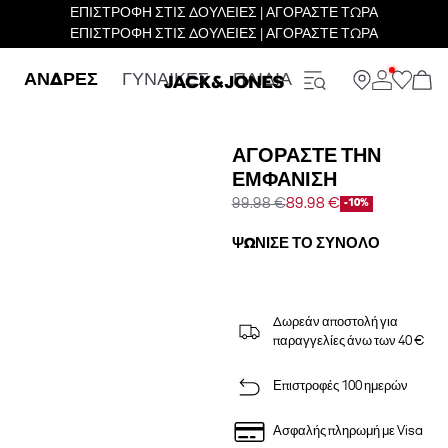
ΕΠΙΣΤΡΟΦΗ ΣΤΙΣ ΔΟΥΛΕΙΕΣ | ΑΓΟΡΑΣΤΕ ΤΩΡΑ
ΕΠΙΣΤΡΟΦΗ ΣΤΙΣ ΔΟΥΛΕΙΕΣ | ΑΓΟΡΑΣΤΕ ΤΩΡΑ
ΑΝΔΡΕΣ
ΓΥΝΑΙΚΕΣ
ΠΑΙΔΙΑ
ΑΓΟΡΆΣΤΕ ΤΗΝ
ΕΜΦΆΝΙΣΗ
99.98 €
89.98 €
-10%
ΨΏΝΙΣΕ ΤΟ ΣΎΝΟΛΟ
Δωρεάν αποστολή για
παραγγελίες άνω των 40 €
Επιστροφές 100 ημερών
Ασφαλής πληρωμή με Visa