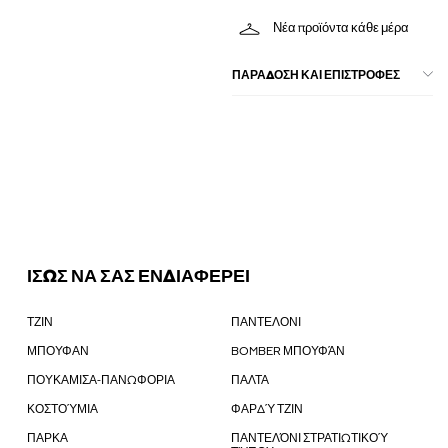
Νέα προϊόντα κάθε μέρα
ΠΑΡΑΔΟΣΗ ΚΑΙ ΕΠΙΣΤΡΟΦΕΣ
ΙΣΩΣ ΝΑ ΣΑΣ ΕΝΔΙΑΦΕΡΕΙ
ΤΖΙΝ
ΠΑΝΤΕΛΟΝΙ
ΜΠΟΥΦΑΝ
BOMBER ΜΠΟΥΦΆΝ
ΠΟΥΚΑΜΙΣΑ-ΠΑΝΩΦΟΡΙΑ
ΠΑΛΤΑ
ΚΟΣΤΟΎΜΙΑ
ΦΑΡΔΎ ΤΖΙΝ
ΠΑΡΚΑ
ΠΑΝΤΕΛΌΝΙ ΣΤΡΑΤΙΩΤΙΚΟΎ