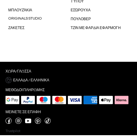
ΤΎΠΟΥ
ΜΠΛΟΥΖΆΚΙΑ
ΕΣΏΡΟΥΧΑ
ORIGINALS STUDIO
ΠΟΥΛΟΒΕΡ
ΖΑΚΕΤΕΣ
ΤΖΙΝ ΜΕ ΦΑΡΔΙΑ ΕΦΑΡΜΟΓΗ
ΧΏΡΑ/ΓΛΏΣΣΑ
ΕΛΛΆΔΑ / ΕΛΛΗΝΙΚΆ
ΜΈΘΟΔΟΙ ΠΛΗΡΩΜΉΣ
ΜΕΊΝΕΤΕ ΣΕ ΕΠΑΦΉ
Trustpilot