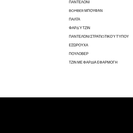
ΠΑΝΤΕΛΟΝΙ
BOMBER ΜΠΟΥΦΆΝ
ΠΑΛΤΑ
ΦΑΡΔΎ ΤΖΙΝ
ΠΑΝΤΕΛΌΝΙ ΣΤΡΑΤΙΩΤΙΚΟΎ ΤΎΠΟΥ
ΕΣΏΡΟΥΧΑ
ΠΟΥΛΟΒΕΡ
ΤΖΙΝ ΜΕ ΦΑΡΔΙΑ ΕΦΑΡΜΟΓΗ