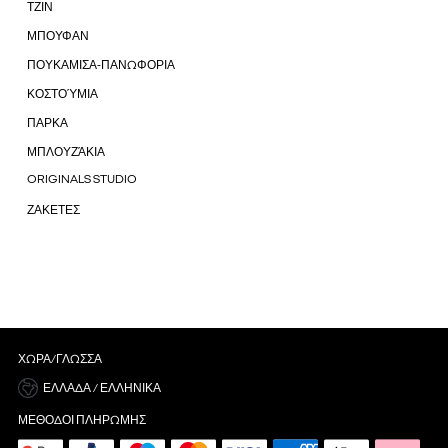
ΤΖΙΝ
ΜΠΟΥΦΑΝ
ΠΟΥΚΑΜΙΣΑ-ΠΑΝΩΦΟΡΙΑ
ΚΟΣΤΟΎΜΙΑ
ΠΑΡΚΑ
ΜΠΛΟΥΖΆΚΙΑ
ORIGINALS STUDIO
ΖΑΚΕΤΕΣ
ΧΏΡΑ/ΓΛΏΣΣΑ
ΕΛΛΆΔΑ / ΕΛΛΗΝΙΚΆ
ΜΈΘΟΔΟΙ ΠΛΗΡΩΜΉΣ