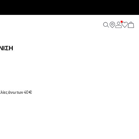
ΝΙΣΗ
λίες άνω των 40 €