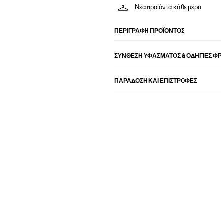
Νέα προϊόντα κάθε μέρα
ΠΕΡΙΓΡΑΦΉ ΠΡΟΪΌΝΤΟΣ
ΣΎΝΘΕΣΗ ΥΦΆΣΜΑΤΟΣ & ΟΔΗΓΊΕΣ Φ
ΠΑΡΑΔΟΣΗ ΚΑΙ ΕΠΙΣΤΡΟΦΕΣ