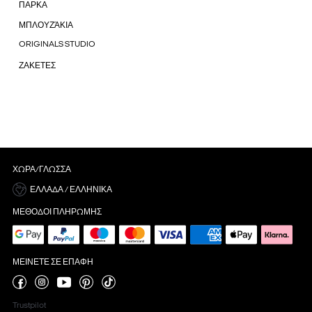
ΠΑΡΚΑ
ΜΠΛΟΥΖΆΚΙΑ
ORIGINALS STUDIO
ΖΑΚΕΤΕΣ
ΧΏΡΑ/ΓΛΏΣΣΑ
ΕΛΛΆΔΑ / ΕΛΛΗΝΙΚΆ
ΜΈΘΟΔΟΙ ΠΛΗΡΩΜΉΣ
ΜΕΊΝΕΤΕ ΣΕ ΕΠΑΦΉ
Trustpilot