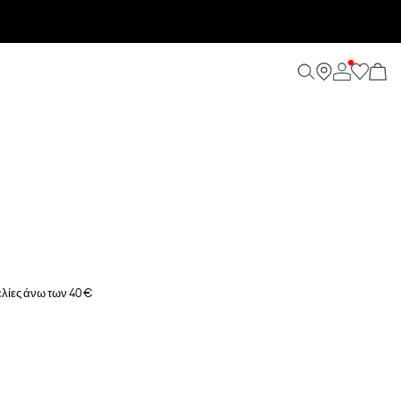
λίες άνω των 40 €