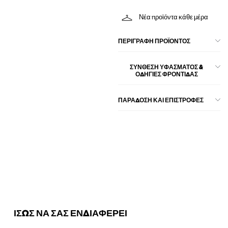
Νέα προϊόντα κάθε μέρα
ΠΕΡΙΓΡΑΦΉ ΠΡΟΪΌΝΤΟΣ
ΣΎΝΘΕΣΗ ΥΦΆΣΜΑΤΟΣ &
ΟΔΗΓΊΕΣ ΦΡΟΝΤΊΔΑΣ
ΠΑΡΑΔΟΣΗ ΚΑΙ ΕΠΙΣΤΡΟΦΕΣ
ΙΣΩΣ ΝΑ ΣΑΣ ΕΝΔΙΑΦΕΡΕΙ