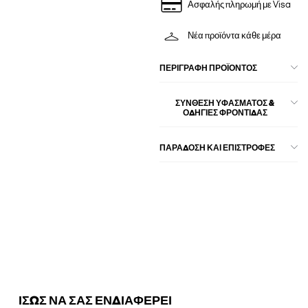
Ασφαλής πληρωμή με Visa
Νέα προϊόντα κάθε μέρα
ΠΕΡΙΓΡΑΦΉ ΠΡΟΪΌΝΤΟΣ
ΣΎΝΘΕΣΗ ΥΦΆΣΜΑΤΟΣ &
ΟΔΗΓΊΕΣ ΦΡΟΝΤΊΔΑΣ
ΠΑΡΑΔΟΣΗ ΚΑΙ ΕΠΙΣΤΡΟΦΕΣ
ΙΣΩΣ ΝΑ ΣΑΣ ΕΝΔΙΑΦΕΡΕΙ