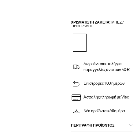
ΧΡΩΜΑΤΙΣΤΉ ΖΑΚΈΤΑ:
ΜΠΕΖ /
TIMBER WOLF
Δωρεάν αποστολή για
παραγγελίες άνω των 40 €
Επιστροφές 100 ημερών
Ασφαλής πληρωμή με Visa
Νέα προϊόντα κάθε μέρα
ΠΕΡΙΓΡΑΦΉ ΠΡΟΪΌΝΤΟΣ