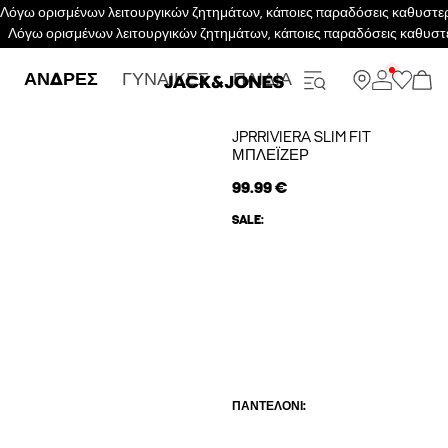
Λόγω ορισμένων λειτουργικών ζητημάτων, κάποιες παραδόσεις καθυστερο
Λόγω ορισμένων λειτουργικών ζητημάτων, κάποιες παραδόσεις καθυστε
ΑΝΔΡΕΣ
ΓΥΝΑΙΚΕΣ
ΠΑΙΔΙΑ
JPRRIVIERA SLIM FIT
ΜΠΛΈΙΖΕΡ
99.99 €
SALE:
ΠΑΝΤΕΛΌΝΙ: