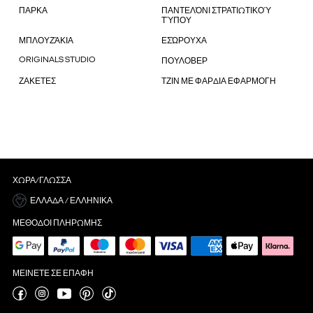
ΠΑΡΚΑ
ΠΑΝΤΕΛΌΝΙ ΣΤΡΑΤΙΩΤΙΚΟΎ
ΤΎΠΟΥ
ΜΠΛΟΥΖΆΚΙΑ
ΕΣΏΡΟΥΧΑ
ORIGINALS STUDIO
ΠΟΥΛΟΒΕΡ
ΖΑΚΕΤΕΣ
ΤΖΙΝ ΜΕ ΦΑΡΔΙΑ ΕΦΑΡΜΟΓΗ
ΧΏΡΑ/ΓΛΏΣΣΑ
ΕΛΛΆΔΑ / ΕΛΛΗΝΙΚΆ
ΜΈΘΟΔΟΙ ΠΛΗΡΩΜΉΣ
ΜΕΊΝΕΤΕ ΣΕ ΕΠΑΦΉ