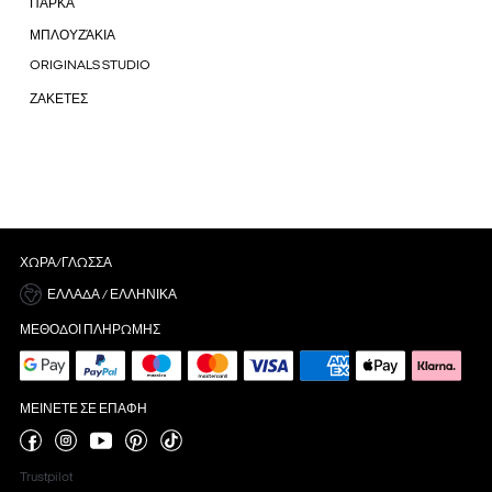
ΠΑΡΚΑ
ΜΠΛΟΥΖΆΚΙΑ
ORIGINALS STUDIO
ΖΑΚΕΤΕΣ
ΧΏΡΑ/ΓΛΏΣΣΑ
ΕΛΛΆΔΑ / ΕΛΛΗΝΙΚΆ
ΜΈΘΟΔΟΙ ΠΛΗΡΩΜΉΣ
ΜΕΊΝΕΤΕ ΣΕ ΕΠΑΦΉ
Trustpilot