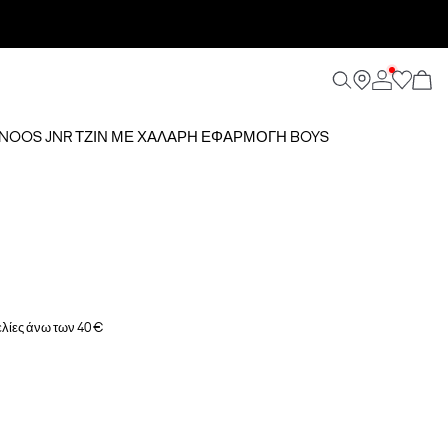
23 NOOS JNR ΤΖΙΝ ΜΕ ΧΑΛΑΡΉ ΕΦΑΡΜΟΓΉ BOYS
λίες άνω των 40 €