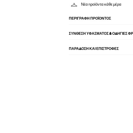
Νέα προϊόντα κάθε μέρα
ΠΕΡΙΓΡΑΦΉ ΠΡΟΪΌΝΤΟΣ
ΣΎΝΘΕΣΗ ΥΦΆΣΜΑΤΟΣ & ΟΔΗΓΊΕΣ Φ
ΠΑΡΑΔΟΣΗ ΚΑΙ ΕΠΙΣΤΡΟΦΕΣ