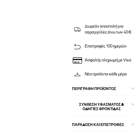
Δωρεάν αποστολή για
παραγγελίες άνω των 40 €
Επιστροφές 100 ημερών
Ασφαλής πληρωμή με Visa
Νέα προϊόντα κάθε μέρα
ΠΕΡΙΓΡΑΦΉ ΠΡΟΪΌΝΤΟΣ
ΣΎΝΘΕΣΗ ΥΦΆΣΜΑΤΟΣ &
ΟΔΗΓΊΕΣ ΦΡΟΝΤΊΔΑΣ
ΠΑΡΑΔΟΣΗ ΚΑΙ ΕΠΙΣΤΡΟΦΕΣ