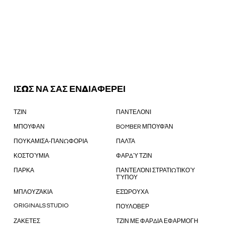
ΙΣΩΣ ΝΑ ΣΑΣ ΕΝΔΙΑΦΕΡΕΙ
ΤΖΙΝ
ΠΑΝΤΕΛΟΝΙ
ΜΠΟΥΦΑΝ
BOMBER ΜΠΟΥΦΆΝ
ΠΟΥΚΑΜΙΣΑ-ΠΑΝΩΦΟΡΙΑ
ΠΑΛΤΑ
ΚΟΣΤΟΎΜΙΑ
ΦΑΡΔΎ ΤΖΙΝ
ΠΑΡΚΑ
ΠΑΝΤΕΛΌΝΙ ΣΤΡΑΤΙΩΤΙΚΟΎ
ΤΎΠΟΥ
ΜΠΛΟΥΖΆΚΙΑ
ΕΣΏΡΟΥΧΑ
ORIGINALS STUDIO
ΠΟΥΛΟΒΕΡ
ΖΑΚΕΤΕΣ
ΤΖΙΝ ΜΕ ΦΑΡΔΙΑ ΕΦΑΡΜΟΓΗ