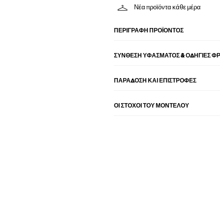
Νέα προϊόντα κάθε μέρα
ΠΕΡΙΓΡΑΦΉ ΠΡΟΪΌΝΤΟΣ
ΣΎΝΘΕΣΗ ΥΦΆΣΜΑΤΟΣ & ΟΔΗΓΊΕΣ Φ
ΠΑΡΑΔΟΣΗ ΚΑΙ ΕΠΙΣΤΡΟΦΕΣ
ΟΙ ΣΤΌΧΟΙ ΤΟΥ ΜΟΝΤΈΛΟΥ