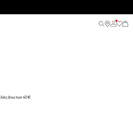
λίες άνω των 40 €