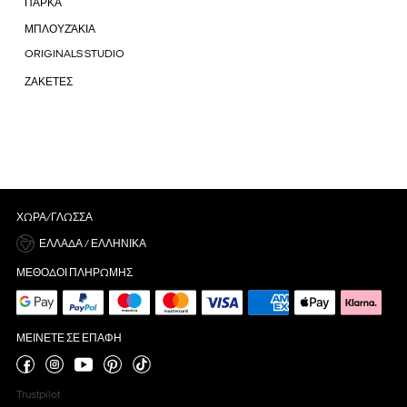
ΠΑΡΚΑ
ΜΠΛΟΥΖΆΚΙΑ
ORIGINALS STUDIO
ΖΑΚΕΤΕΣ
ΧΏΡΑ/ΓΛΏΣΣΑ
ΕΛΛΆΔΑ / ΕΛΛΗΝΙΚΆ
ΜΈΘΟΔΟΙ ΠΛΗΡΩΜΉΣ
ΜΕΊΝΕΤΕ ΣΕ ΕΠΑΦΉ
Trustpilot