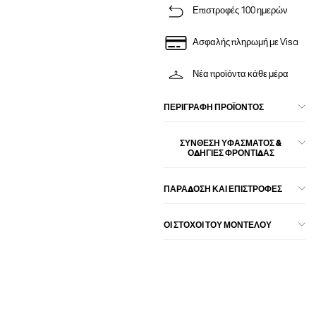
Επιστροφές 100 ημερών
Ασφαλής πληρωμή με Visa
Νέα προϊόντα κάθε μέρα
ΠΕΡΙΓΡΑΦΉ ΠΡΟΪΌΝΤΟΣ
ΣΎΝΘΕΣΗ ΥΦΆΣΜΑΤΟΣ &
ΟΔΗΓΊΕΣ ΦΡΟΝΤΊΔΑΣ
ΠΑΡΑΔΟΣΗ ΚΑΙ ΕΠΙΣΤΡΟΦΕΣ
ΟΙ ΣΤΌΧΟΙ ΤΟΥ ΜΟΝΤΈΛΟΥ