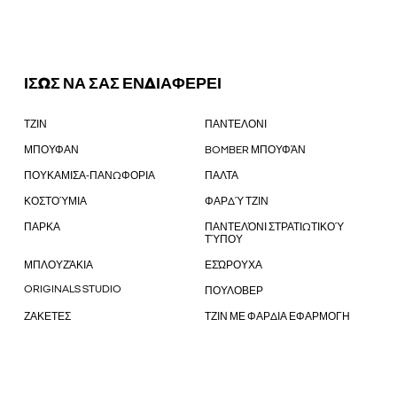
ΙΣΩΣ ΝΑ ΣΑΣ ΕΝΔΙΑΦΕΡΕΙ
ΤΖΙΝ
ΠΑΝΤΕΛΟΝΙ
ΜΠΟΥΦΑΝ
BOMBER ΜΠΟΥΦΆΝ
ΠΟΥΚΑΜΙΣΑ-ΠΑΝΩΦΟΡΙΑ
ΠΑΛΤΑ
ΚΟΣΤΟΎΜΙΑ
ΦΑΡΔΎ ΤΖΙΝ
ΠΑΡΚΑ
ΠΑΝΤΕΛΌΝΙ ΣΤΡΑΤΙΩΤΙΚΟΎ
ΤΎΠΟΥ
ΜΠΛΟΥΖΆΚΙΑ
ΕΣΏΡΟΥΧΑ
ORIGINALS STUDIO
ΠΟΥΛΟΒΕΡ
ΖΑΚΕΤΕΣ
ΤΖΙΝ ΜΕ ΦΑΡΔΙΑ ΕΦΑΡΜΟΓΗ