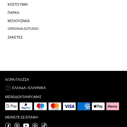
ΚΟΣΤΟΎΜΙΑ
ΠΑΡΚΑ
ΜΠΛΟΥΖΆΚΙΑ
ORIGINALS STUDIO
ΖΑΚΕΤΕΣ
ΧΏΡΑ/ΓΛΏΣΣΑ
ΕΛΛΆΔΑ / ΕΛΛΗΝΙΚΆ
ΜΈΘΟΔΟΙ ΠΛΗΡΩΜΉΣ
ΜΕΊΝΕΤΕ ΣΕ ΕΠΑΦΉ