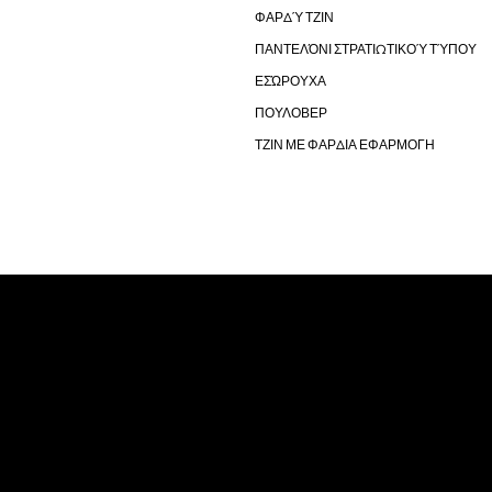
ΦΑΡΔΎ ΤΖΙΝ
ΠΑΝΤΕΛΌΝΙ ΣΤΡΑΤΙΩΤΙΚΟΎ ΤΎΠΟΥ
ΕΣΏΡΟΥΧΑ
ΠΟΥΛΟΒΕΡ
ΤΖΙΝ ΜΕ ΦΑΡΔΙΑ ΕΦΑΡΜΟΓΗ