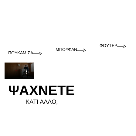
ΦΟΎΤΕΡ
ΜΠΟΥΦΆΝ
ΠΟΥΚΆΜΙΣΑ
ΨΑΧΝΕΤΕ
ΚΑΤΙ ΑΛΛΟ;