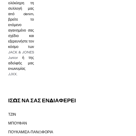
ολόκληρη τη
συλλογή μας
από denim,
βρείτε το
επόμενο
αγαπημένο σας
σχέδιο και
εξερευνήστε τον
κόσμο των
JACK & JONES
Junior
ή της
αδελφής μας
επωνυμίας
JJXX
.
ΙΣΩΣ ΝΑ ΣΑΣ ΕΝΔΙΑΦΕΡΕΙ
ΤΖΙΝ
ΜΠΟΥΦΑΝ
ΠΟΥΚΑΜΙΣΑ-ΠΑΝΩΦΟΡΙΑ