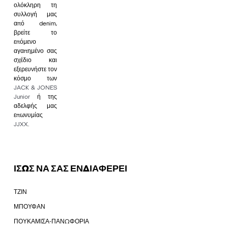
ολόκληρη τη
συλλογή μας
από denim,
βρείτε το
επόμενο
αγαπημένο σας
σχέδιο και
εξερευνήστε τον
κόσμο των
JACK & JONES
Junior
ή της
αδελφής μας
επωνυμίας
JJXX
.
ΙΣΩΣ ΝΑ ΣΑΣ ΕΝΔΙΑΦΕΡΕΙ
ΤΖΙΝ
ΜΠΟΥΦΑΝ
ΠΟΥΚΑΜΙΣΑ-ΠΑΝΩΦΟΡΙΑ