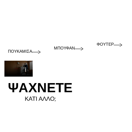
ΦΟΎΤΕΡ
ΜΠΟΥΦΆΝ
ΠΟΥΚΆΜΙΣΑ
ΨΑΧΝΕΤΕ
ΚΑΤΙ ΑΛΛΟ;