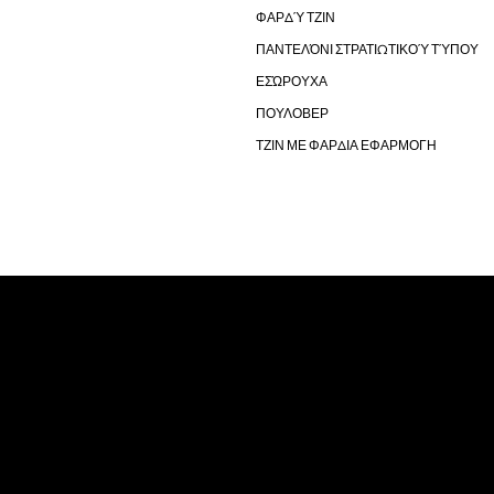
ΦΑΡΔΎ ΤΖΙΝ
ΠΑΝΤΕΛΌΝΙ ΣΤΡΑΤΙΩΤΙΚΟΎ ΤΎΠΟΥ
ΕΣΏΡΟΥΧΑ
ΠΟΥΛΟΒΕΡ
ΤΖΙΝ ΜΕ ΦΑΡΔΙΑ ΕΦΑΡΜΟΓΗ