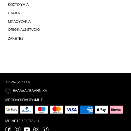
ΚΟΣΤΟΎΜΙΑ
ΠΑΡΚΑ
ΜΠΛΟΥΖΆΚΙΑ
ORIGINALS STUDIO
ΖΑΚΕΤΕΣ
ΧΏΡΑ/ΓΛΏΣΣΑ
ΕΛΛΆΔΑ / ΕΛΛΗΝΙΚΆ
ΜΈΘΟΔΟΙ ΠΛΗΡΩΜΉΣ
ΜΕΊΝΕΤΕ ΣΕ ΕΠΑΦΉ