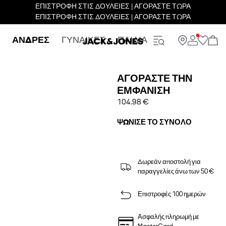
ΕΠΙΣΤΡΟΦΗ ΣΤΙΣ ΔΟΥΛΕΙΕΣ | ΑΓΟΡΑΣΤΕ ΤΩΡΑ
ΕΠΙΣΤΡΟΦΗ ΣΤΙΣ ΔΟΥΛΕΙΕΣ | ΑΓΟΡΑΣΤΕ ΤΩΡΑ
ΑΝΔΡΕΣ
ΓΥΝΑΙΚΕΣ
ΠΑΙΔΙΑ
ΑΓΟΡΆΣΤΕ ΤΗΝ
ΕΜΦΆΝΙΣΗ
104.98 €
ΨΏΝΙΣΕ ΤΟ ΣΎΝΟΛΟ
Δωρεάν αποστολή για
παραγγελίες άνω των 50 €
Επιστροφές 100 ημερών
Ασφαλής πληρωμή με