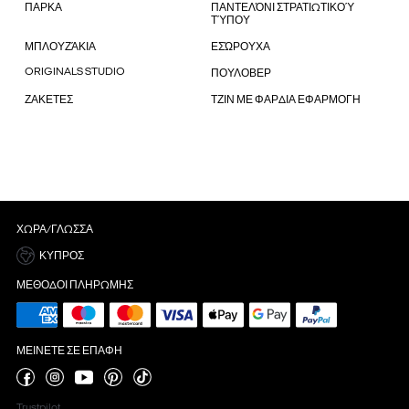
ΠΑΡΚΑ
ΠΑΝΤΕΛΌΝΙ ΣΤΡΑΤΙΩΤΙΚΟΎ
ΤΎΠΟΥ
ΜΠΛΟΥΖΆΚΙΑ
ΕΣΏΡΟΥΧΑ
ORIGINALS STUDIO
ΠΟΥΛΟΒΕΡ
ΖΑΚΕΤΕΣ
ΤΖΙΝ ΜΕ ΦΑΡΔΙΑ ΕΦΑΡΜΟΓΗ
ΧΏΡΑ/ΓΛΏΣΣΑ
ΚΎΠΡΟΣ
ΜΈΘΟΔΟΙ ΠΛΗΡΩΜΉΣ
ΜΕΊΝΕΤΕ ΣΕ ΕΠΑΦΉ
Trustpilot