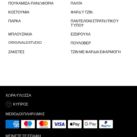
ΠΟΥΚΑΜΙΣΑ-ΠΑΝΩΦΟΡΙΑ
ΠΑΛΤΑ
ΚΟΣΤΟΥΜΙΑ
ΦΑΡΔΎ ΤΖΙΝ
ΠΑΡΚΑ
ΠΑΝΤΕΛΌΝΙ ΣΤΡΑΤΙΩΤΙΚΟΎ
ΤΎΠΟΥ
ΜΠΛΟΥΖΆΚΙΑ
ΕΣΏΡΟΥΧΑ
ORIGINALS STUDIO
ΠΟΥΛΟΒΕΡ
ΖΑΚΕΤΕΣ
ΤΖΙΝ ΜΕ ΦΑΡΔΙΑ ΕΦΑΡΜΟΓΗ
ΧΏΡΑ/ΓΛΏΣΣΑ
ΚΎΠΡΟΣ
ΜΈΘΟΔΟΙ ΠΛΗΡΩΜΉΣ
ΜΕΊΝΕΤΕ ΣΕ ΕΠΑΦΉ