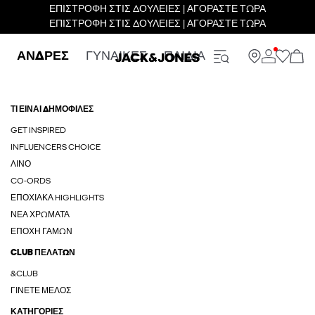
ΕΠΙΣΤΡΟΦΗ ΣΤΙΣ ΔΟΥΛΕΙΕΣ | ΑΓΟΡΑΣΤΕ ΤΩΡΑ
ΕΠΙΣΤΡΟΦΗ ΣΤΙΣ ΔΟΥΛΕΙΕΣ | ΑΓΟΡΑΣΤΕ ΤΩΡΑ
ΑΝΔΡΕΣ
ΓΥΝΑΙΚΕΣ
ΠΑΙΔΙΑ
ΤΙ ΕΙΝΑΙ ΔΗΜΟΦΙΛΕΣ
GET INSPIRED
INFLUENCERS CHOICE
ΛΙΝΟ
CO-ORDS
ΕΠΟΧΙΑΚΆ HIGHLIGHTS
ΝΈΑ ΧΡΏΜΑΤΑ
ΕΠΟΧΉ ΓΆΜΩΝ
CLUB ΠΕΛΑΤΏΝ
&CLUB
ΓΊΝΕΤΕ ΜΈΛΟΣ
ΚΑΤΗΓΟΡΊΕΣ