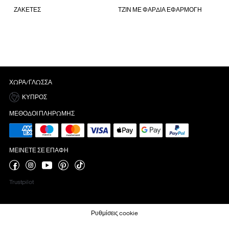
ΖΑΚΕΤΕΣ
ΤΖΙΝ ΜΕ ΦΑΡΔΙΑ ΕΦΑΡΜΟΓΗ
ΧΏΡΑ/ΓΛΏΣΣΑ
ΚΎΠΡΟΣ
ΜΈΘΟΔΟΙ ΠΛΗΡΩΜΉΣ
ΜΕΊΝΕΤΕ ΣΕ ΕΠΑΦΉ
Trustpilot
Ρυθμίσεις cookie