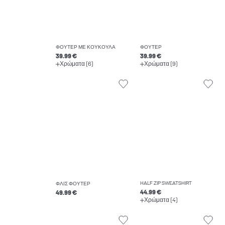
ΦΟΎΤΕΡ ΜΕ ΚΟΥΚΟΎΛΑ
ΦΟΎΤΕΡ
39.99 €
39.99 €
Χρώματα (6)
Χρώματα (9)
HALF ZIP SWEATSHIRT
ΦΛΙΣ ΦΟΎΤΕΡ
44.99 €
49.99 €
Χρώματα (4)