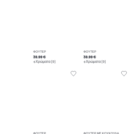
ΦΟΎΤΕΡ
ΦΟΎΤΕΡ
39.99 €
39.99 €
Χρώματα (9)
Χρώματα (9)
ΦΟΎΤΕΡ
ΦΟΎΤΕΡ ΜΕ ΚΟΥΚΟΎΛΑ