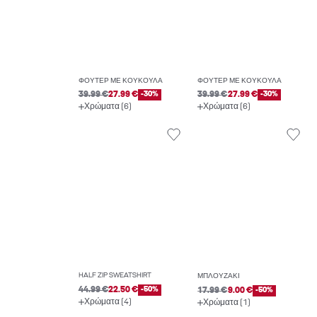
ΦΟΎΤΕΡ ΜΕ ΚΟΥΚΟΎΛΑ
ΦΟΎΤΕΡ ΜΕ ΚΟΥΚΟΎΛΑ
39.99 €
27.99 €
-30%
39.99 €
27.99 €
-30%
Χρώματα (6)
Χρώματα (6)
HALF ZIP SWEATSHIRT
ΜΠΛΟΥΖΆΚΙ
44.99 €
22.50 €
-50%
17.99 €
9.00 €
-50%
Χρώματα (4)
Χρώματα (1)