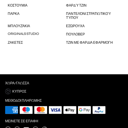
ΚΟΣΤΟΥΜΙΑ
ΦΑΡΔΎ ΤΖΙΝ
ΠΑΡΚΑ
ΠΑΝΤΕΛΌΝΙ ΣΤΡΑΤΙΩΤΙΚΟΎ
ΤΎΠΟΥ
ΜΠΛΟΥΖΆΚΙΑ
ΕΣΏΡΟΥΧΑ
ORIGINALS STUDIO
ΠΟΥΛΟΒΕΡ
ΖΑΚΕΤΕΣ
ΤΖΙΝ ΜΕ ΦΑΡΔΙΑ ΕΦΑΡΜΟΓΗ
ΧΏΡΑ/ΓΛΏΣΣΑ
ΚΎΠΡΟΣ
ΜΈΘΟΔΟΙ ΠΛΗΡΩΜΉΣ
ΜΕΊΝΕΤΕ ΣΕ ΕΠΑΦΉ