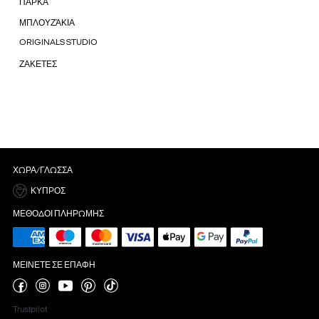
ΠΑΡΚΑ
ΜΠΛΟΥΖΆΚΙΑ
ORIGINALS STUDIO
ΖΑΚΕΤΕΣ
ΧΏΡΑ/ΓΛΏΣΣΑ
ΚΎΠΡΟΣ
ΜΈΘΟΔΟΙ ΠΛΗΡΩΜΉΣ
ΜΕΊΝΕΤΕ ΣΕ ΕΠΑΦΉ
Trustpilot