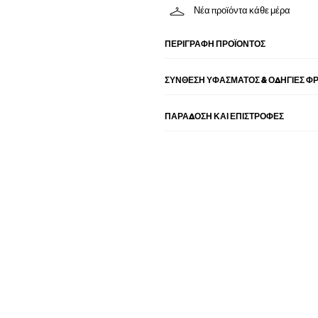
Νέα προϊόντα κάθε μέρα
ΠΕΡΙΓΡΑΦΉ ΠΡΟΪΌΝΤΟΣ
ΣΎΝΘΕΣΗ ΥΦΆΣΜΑΤΟΣ & ΟΔΗΓΊΕΣ Φ
ΠΑΡΑΔΟΣΗ ΚΑΙ ΕΠΙΣΤΡΟΦΕΣ