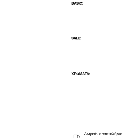
BASIC:
SALE:
ΧΡΏΜΑΤΑ:
Δωρεάν αποστολή για