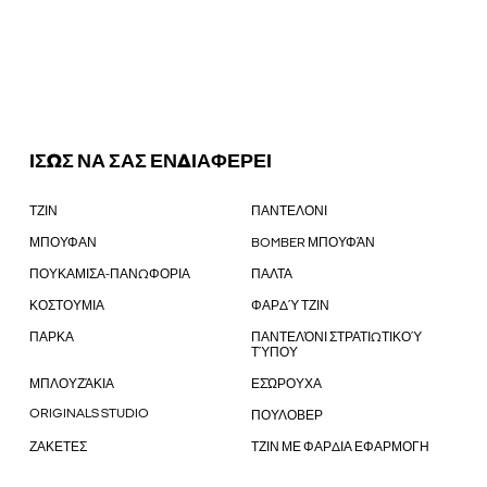
ΙΣΩΣ ΝΑ ΣΑΣ ΕΝΔΙΑΦΕΡΕΙ
ΤΖΙΝ
ΠΑΝΤΕΛΟΝΙ
ΜΠΟΥΦΑΝ
BOMBER ΜΠΟΥΦΆΝ
ΠΟΥΚΑΜΙΣΑ-ΠΑΝΩΦΟΡΙΑ
ΠΑΛΤΑ
ΚΟΣΤΟΥΜΙΑ
ΦΑΡΔΎ ΤΖΙΝ
ΠΑΡΚΑ
ΠΑΝΤΕΛΌΝΙ ΣΤΡΑΤΙΩΤΙΚΟΎ
ΤΎΠΟΥ
ΜΠΛΟΥΖΆΚΙΑ
ΕΣΏΡΟΥΧΑ
ORIGINALS STUDIO
ΠΟΥΛΟΒΕΡ
ΖΑΚΕΤΕΣ
ΤΖΙΝ ΜΕ ΦΑΡΔΙΑ ΕΦΑΡΜΟΓΗ