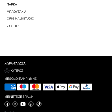
ΠΑΡΚΑ
ΜΠΛΟΥΖΆΚΙΑ
ORIGINALS STUDIO
ΖΑΚΕΤΕΣ
ΧΏΡΑ/ΓΛΏΣΣΑ
ΚΎΠΡΟΣ
ΜΈΘΟΔΟΙ ΠΛΗΡΩΜΉΣ
ΜΕΊΝΕΤΕ ΣΕ ΕΠΑΦΉ