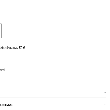
λίες άνω των 50 €
ard
ΡΟΝΤΊΔΑΣ