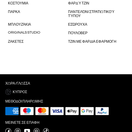
ΚΟΣΤΟΥΜΙΑ
ΦΑΡΔΎ ΤΖΙΝ
ΠΑΡΚΑ
ΠΑΝΤΕΛΌΝΙ ΣΤΡΑΤΙΩΤΙΚΟΎ
ΤΎΠΟΥ
ΜΠΛΟΥΖΆΚΙΑ
ΕΣΏΡΟΥΧΑ
ORIGINALS STUDIO
ΠΟΥΛΟΒΕΡ
ΖΑΚΕΤΕΣ
ΤΖΙΝ ΜΕ ΦΑΡΔΙΑ ΕΦΑΡΜΟΓΗ
ΧΏΡΑ/ΓΛΏΣΣΑ
ΚΎΠΡΟΣ
ΜΈΘΟΔΟΙ ΠΛΗΡΩΜΉΣ
ΜΕΊΝΕΤΕ ΣΕ ΕΠΑΦΉ