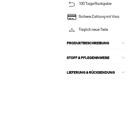
100 Tage Rückgabe
Sichere Zahlung mit Visa
Täglich neue Teile
PRODUKTBESCHREIBUNG
STOFF & PFLEGEHINWEISE
LIEFERUNG & RÜCKSENDUNG