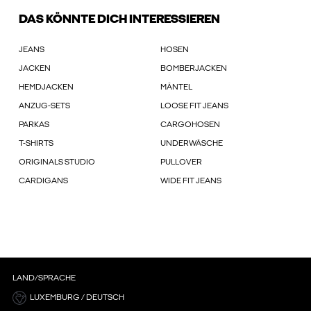
DAS KÖNNTE DICH INTERESSIEREN
JEANS
HOSEN
JACKEN
BOMBERJACKEN
HEMDJACKEN
MÄNTEL
ANZUG-SETS
LOOSE FIT JEANS
PARKAS
CARGOHOSEN
T-SHIRTS
UNDERWÄSCHE
ORIGINALS STUDIO
PULLOVER
CARDIGANS
WIDE FIT JEANS
LAND/SPRACHE
LUXEMBURG / DEUTSCH