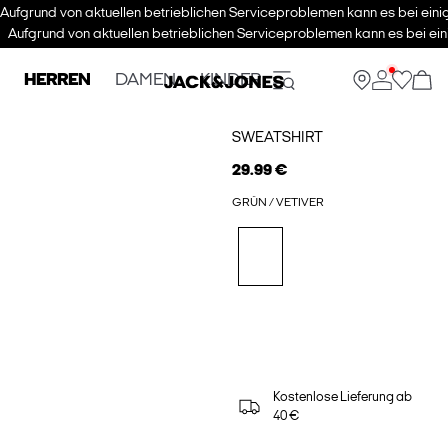
Aufgrund von aktuellen betrieblichen Serviceproblemen kann es bei eini
Aufgrund von aktuellen betrieblichen Serviceproblemen kann es bei ein
HERREN
DAMEN
KINDER
SWEATSHIRT
29.99 €
GRÜN / VETIVER
Kostenlose Lieferung ab
40 €