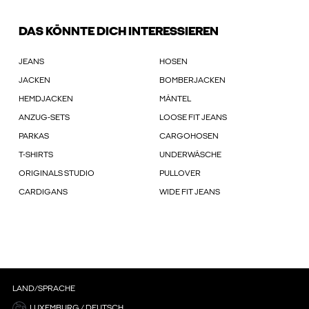
DAS KÖNNTE DICH INTERESSIEREN
JEANS
HOSEN
JACKEN
BOMBERJACKEN
HEMDJACKEN
MÄNTEL
ANZUG-SETS
LOOSE FIT JEANS
PARKAS
CARGOHOSEN
T-SHIRTS
UNDERWÄSCHE
ORIGINALS STUDIO
PULLOVER
CARDIGANS
WIDE FIT JEANS
LAND/SPRACHE
LUXEMBURG / DEUTSCH