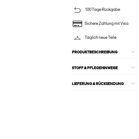
100 Tage Rückgabe
Sichere Zahlung mit Visa
Täglich neue Teile
PRODUKTBESCHREIBUNG
STOFF & PFLEGEHINWEISE
LIEFERUNG & RÜCKSENDUNG