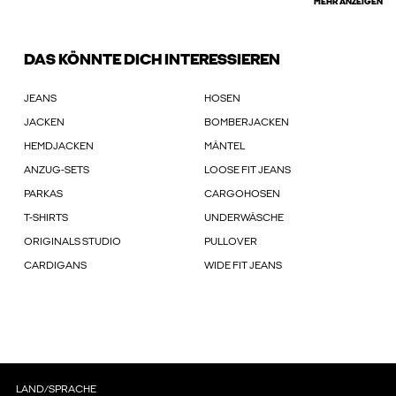
MEHR ANZEIGEN
DAS KÖNNTE DICH INTERESSIEREN
JEANS
HOSEN
JACKEN
BOMBERJACKEN
HEMDJACKEN
MÄNTEL
ANZUG-SETS
LOOSE FIT JEANS
PARKAS
CARGOHOSEN
T-SHIRTS
UNDERWÄSCHE
ORIGINALS STUDIO
PULLOVER
CARDIGANS
WIDE FIT JEANS
LAND/SPRACHE