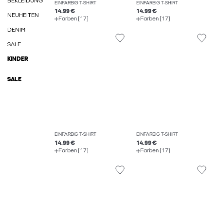
BEKLEIDUNG
EINFARBIG T-SHIRT
EINFARBIG T-SHIRT
14.99 €
14.99 €
NEUHEITEN
Farben (17)
Farben (17)
DENIM
SALE
KINDER
SALE
EINFARBIG T-SHIRT
EINFARBIG T-SHIRT
14.99 €
14.99 €
Farben (17)
Farben (17)