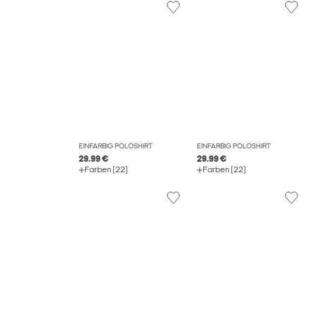
EINFARBIG POLOSHIRT
EINFARBIG POLOSHIRT
29.99 €
29.99 €
Farben (22)
Farben (22)