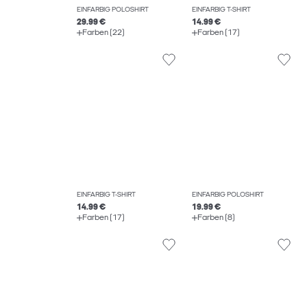
EINFARBIG POLOSHIRT
EINFARBIG T-SHIRT
29.99 €
14.99 €
Farben (22)
Farben (17)
EINFARBIG T-SHIRT
EINFARBIG POLOSHIRT
14.99 €
19.99 €
Farben (17)
Farben (8)