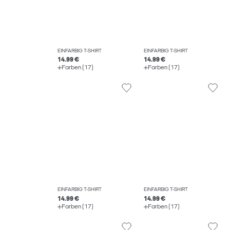
EINFARBIG T-SHIRT
EINFARBIG T-SHIRT
14.99 €
14.99 €
Farben (17)
Farben (17)
EINFARBIG T-SHIRT
EINFARBIG T-SHIRT
14.99 €
14.99 €
Farben (17)
Farben (17)