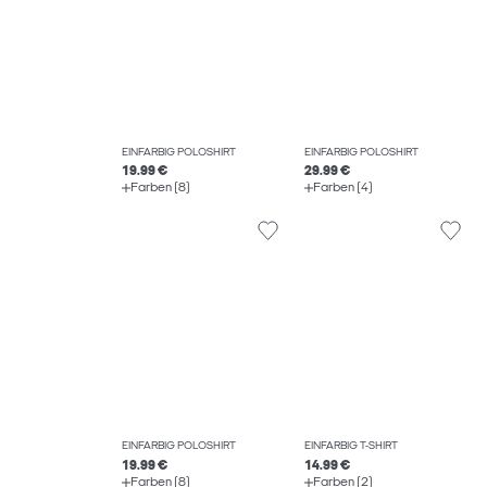
EINFARBIG POLOSHIRT
EINFARBIG POLOSHIRT
19.99 €
29.99 €
Farben (8)
Farben (4)
EINFARBIG POLOSHIRT
EINFARBIG T-SHIRT
19.99 €
14.99 €
Farben (8)
Farben (2)