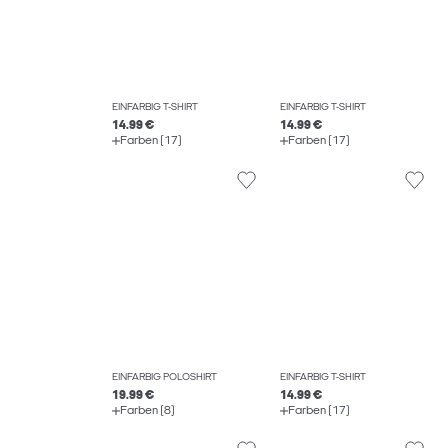
EINFARBIG T-SHIRT
EINFARBIG T-SHIRT
14.99 €
14.99 €
Farben (17)
Farben (17)
EINFARBIG POLOSHIRT
EINFARBIG T-SHIRT
19.99 €
14.99 €
Farben (8)
Farben (17)