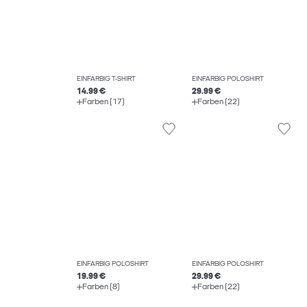
EINFARBIG T-SHIRT
EINFARBIG POLOSHIRT
14.99 €
29.99 €
Farben (17)
Farben (22)
EINFARBIG POLOSHIRT
EINFARBIG POLOSHIRT
19.99 €
29.99 €
Farben (8)
Farben (22)