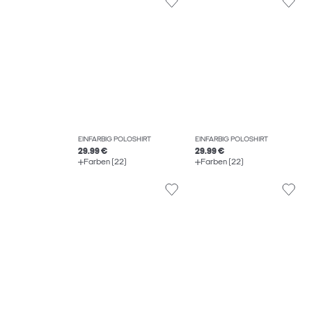
EINFARBIG POLOSHIRT
EINFARBIG POLOSHIRT
29.99 €
29.99 €
Farben (22)
Farben (22)