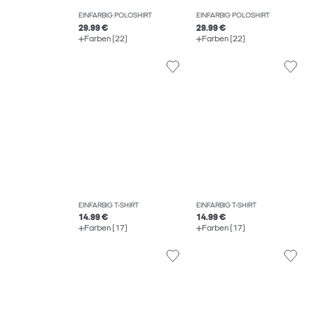
EINFARBIG POLOSHIRT
EINFARBIG POLOSHIRT
29.99 €
29.99 €
Farben (22)
Farben (22)
EINFARBIG T-SHIRT
EINFARBIG T-SHIRT
14.99 €
14.99 €
Farben (17)
Farben (17)