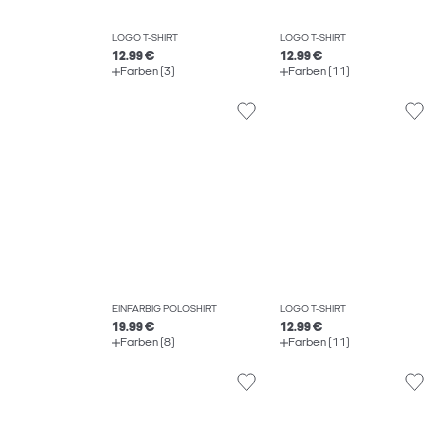
LOGO T-SHIRT
LOGO T-SHIRT
12.99 €
12.99 €
Farben (3)
Farben (11)
EINFARBIG POLOSHIRT
LOGO T-SHIRT
19.99 €
12.99 €
Farben (8)
Farben (11)