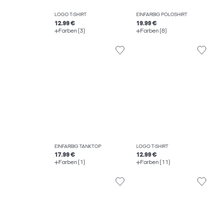
LOGO T-SHIRT
EINFARBIG POLOSHIRT
12.99 €
19.99 €
Farben (3)
Farben (8)
EINFARBIG TANKTOP
LOGO T-SHIRT
17.99 €
12.99 €
Farben (1)
Farben (11)