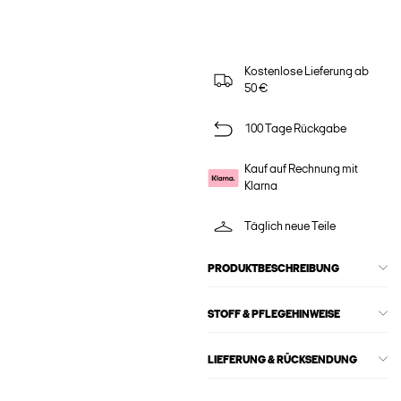
Kostenlose Lieferung ab
50 €
100 Tage Rückgabe
Kauf auf Rechnung mit
Klarna
Täglich neue Teile
PRODUKTBESCHREIBUNG
STOFF & PFLEGEHINWEISE
LIEFERUNG & RÜCKSENDUNG