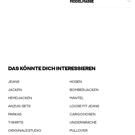
MODELMASSE
DAS KÖNNTE DICH INTERESSIEREN
JEANS
HOSEN
JACKEN
BOMBERJACKEN
HEMDJACKEN
MÄNTEL
ANZUG-SETS
LOOSE FIT JEANS
PARKAS
CARGOHOSEN
T-SHIRTS
UNDERWÄSCHE
ORIGINALS STUDIO
PULLOVER