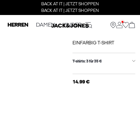
BACK AT IT | JETZT SHOPPEN
BACK AT IT | JETZT SHOPPEN
HERREN
DAMEN
KINDER
EINFARBIG T-SHIRT
T-shirts: 3 für 35 €
14.99 €