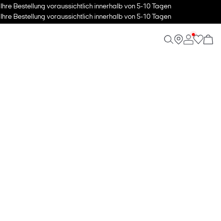
hre Bestellung voraussichtlich innerhalb von 5-10 Tagen
hre Bestellung voraussichtlich innerhalb von 5-10 Tagen