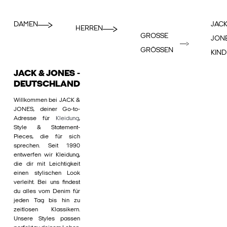
DAMEN
JACK
HERREN
GROSSE
JON
GRÖSSEN
KIND
JACK & JONES -
DEUTSCHLAND
Willkommen bei JACK &
JONES, deiner Go-to-
Adresse für
Kleidung
,
Style & Statement-
Pieces, die für sich
sprechen. Seit 1990
entwerfen wir Kleidung,
die dir mit Leichtigkeit
einen stylischen Look
verleiht. Bei uns findest
du alles vom Denim für
jeden Tag bis hin zu
zeitlosen Klassikern.
Unsere Styles passen