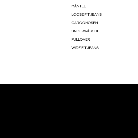
MÄNTEL
LOOSE FIT JEANS
CARGOHOSEN
UNDERWÄSCHE
PULLOVER
WIDE FIT JEANS