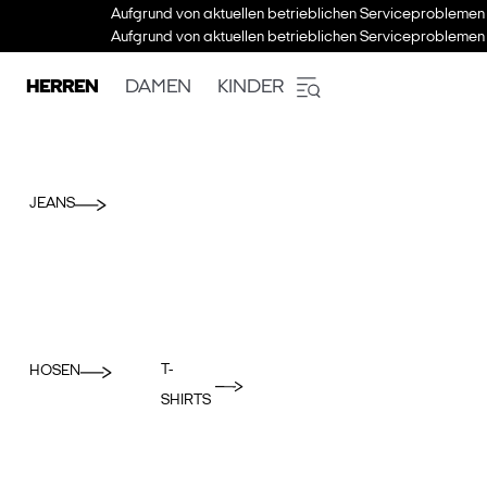
Aufgrund von aktuellen betrieblichen Serviceproblemen 
Aufgrund von aktuellen betrieblichen Serviceproblemen 
HERREN
DAMEN
KINDER
JEANS
T-
HOSEN
SHIRTS