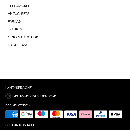
HEMDJACKEN
ANZUG-SETS
PARKAS
T-SHIRTS
ORIGINALS STUDIO
CARDIGANS
LAND/SPRACHE
DEUTSCHLAND / DEUTSCH
BEZAHLWEISEN
BLEIB IN KONTAKT