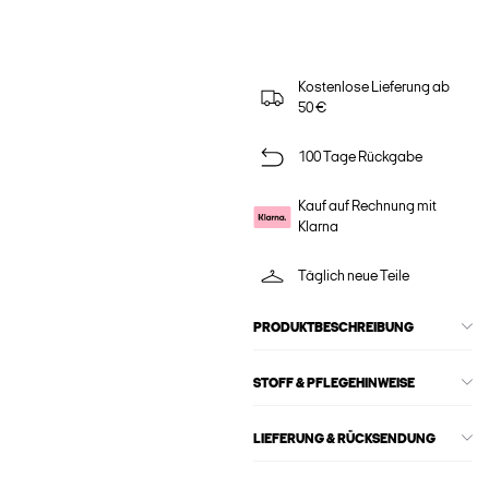
Kostenlose Lieferung ab
50 €
100 Tage Rückgabe
Kauf auf Rechnung mit
Klarna
Täglich neue Teile
PRODUKTBESCHREIBUNG
STOFF & PFLEGEHINWEISE
LIEFERUNG & RÜCKSENDUNG