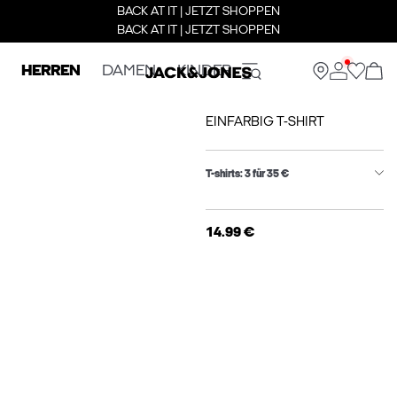
BACK AT IT | JETZT SHOPPEN
BACK AT IT | JETZT SHOPPEN
HERREN
DAMEN
KINDER
EINFARBIG T-SHIRT
T-shirts: 3 für 35 €
14.99 €