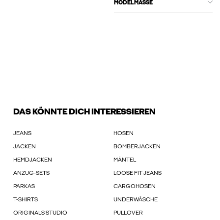
MODELMASSE
DAS KÖNNTE DICH INTERESSIEREN
JEANS
HOSEN
JACKEN
BOMBERJACKEN
HEMDJACKEN
MÄNTEL
ANZUG-SETS
LOOSE FIT JEANS
PARKAS
CARGOHOSEN
T-SHIRTS
UNDERWÄSCHE
ORIGINALS STUDIO
PULLOVER