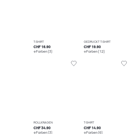
T-SHIRT
GEDRUCKT T-SHIRT
CHF 16.90
CHF 19.90
Farben (3)
Farben (12)
ROLLKRAGEN
T-SHIRT
CHF 34.90
CHF 14.90
Farben (3)
Farben (6)