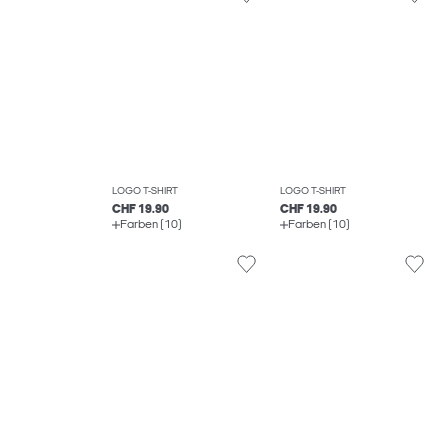
LOGO T-SHIRT
LOGO T-SHIRT
CHF 19.90
CHF 19.90
Farben (10)
Farben (10)