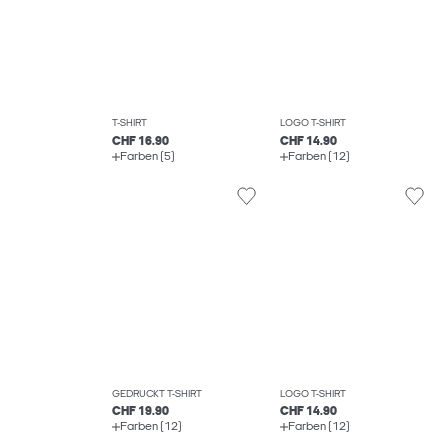
T-SHIRT
LOGO T-SHIRT
CHF 16.90
CHF 14.90
Farben (5)
Farben (12)
GEDRUCKT T-SHIRT
LOGO T-SHIRT
CHF 19.90
CHF 14.90
Farben (12)
Farben (12)