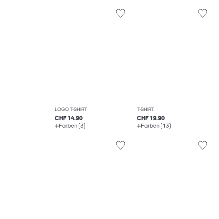
LOGO T-SHIRT
T-SHIRT
CHF 14.90
CHF 19.90
Farben (3)
Farben (13)