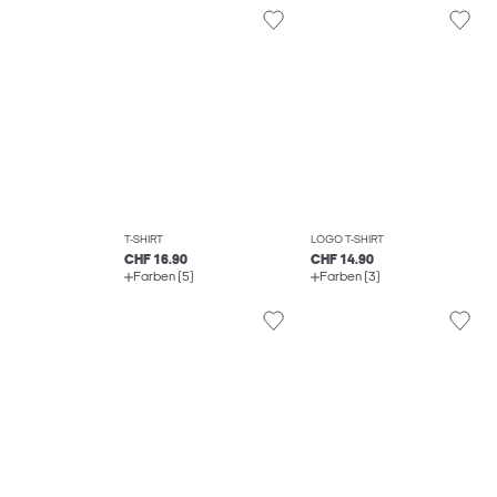
T-SHIRT
LOGO T-SHIRT
CHF 16.90
CHF 14.90
Farben (5)
Farben (3)