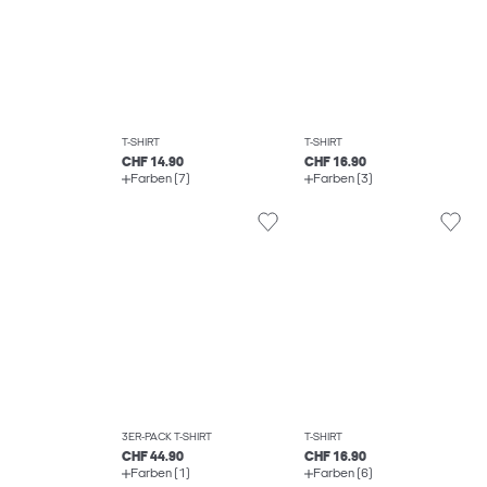
T-SHIRT
T-SHIRT
CHF 14.90
CHF 16.90
Farben (7)
Farben (3)
3ER-PACK T-SHIRT
T-SHIRT
CHF 44.90
CHF 16.90
Farben (1)
Farben (6)