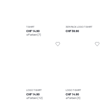
T-SHIRT
3ER-PACK LOGO T-SHIRT
CHF 14.90
CHF 39.90
Farben (7)
LOGO T-SHIRT
LOGO T-SHIRT
CHF 14.90
CHF 14.90
Farben (12)
Farben (3)