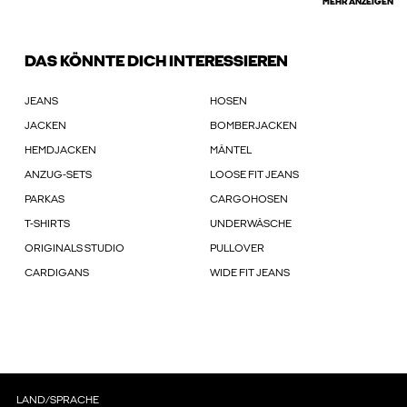
MEHR ANZEIGEN
DAS KÖNNTE DICH INTERESSIEREN
JEANS
HOSEN
JACKEN
BOMBERJACKEN
HEMDJACKEN
MÄNTEL
ANZUG-SETS
LOOSE FIT JEANS
PARKAS
CARGOHOSEN
T-SHIRTS
UNDERWÄSCHE
ORIGINALS STUDIO
PULLOVER
CARDIGANS
WIDE FIT JEANS
LAND/SPRACHE