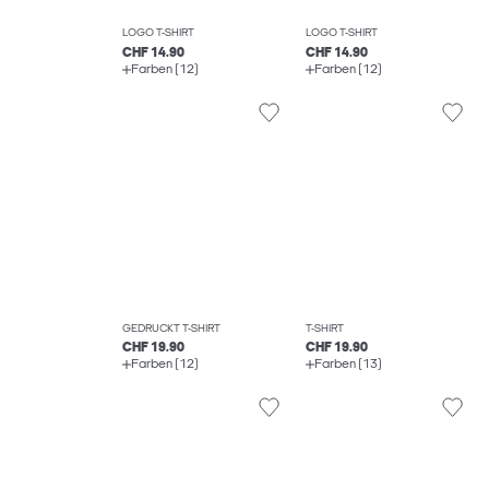
LOGO T-SHIRT
LOGO T-SHIRT
CHF 14.90
CHF 14.90
Farben (12)
Farben (12)
GEDRUCKT T-SHIRT
T-SHIRT
CHF 19.90
CHF 19.90
Farben (12)
Farben (13)