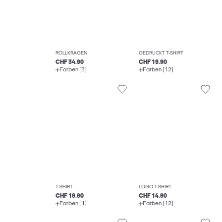
ROLLKRAGEN
GEDRUCKT T-SHIRT
CHF 34.90
CHF 19.90
Farben (3)
Farben (12)
T-SHIRT
LOGO T-SHIRT
CHF 19.90
CHF 14.90
Farben (1)
Farben (12)