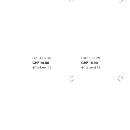
LOGO T-SHIRT
LOGO T-SHIRT
CHF 14.90
CHF 14.90
Farben (3)
Farben (12)