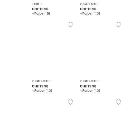
T-SHIRT
LOGO T-SHIRT
CHF 19.90
CHF 19.90
Farben (9)
Farben (10)
LOGO T-SHIRT
LOGO T-SHIRT
CHF 19.90
CHF 19.90
Farben (10)
Farben (10)