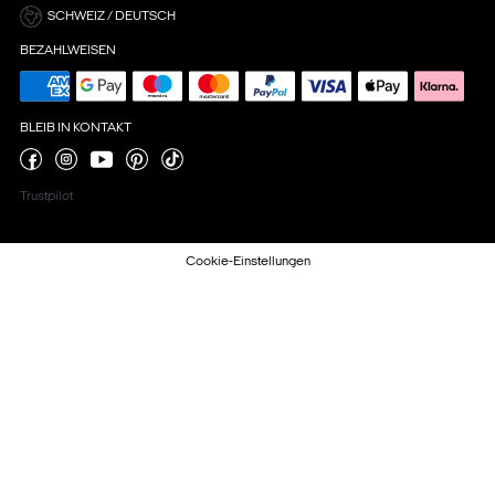
SCHWEIZ / DEUTSCH
BEZAHLWEISEN
BLEIB IN KONTAKT
Trustpilot
Cookie-Einstellungen