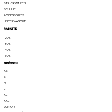
STRICKWAREN
SCHUHE
ACCESSOIRES
UNTERWÄSCHE
RABATTE
-20%
-30%
-40%
-50%
GRÖSSEN
XS
S
M
L
XL
XXL
JUNIOR