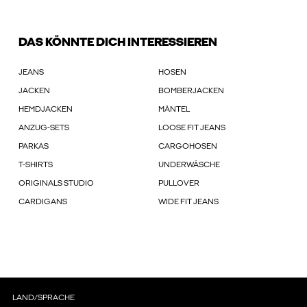
DAS KÖNNTE DICH INTERESSIEREN
JEANS
HOSEN
JACKEN
BOMBERJACKEN
HEMDJACKEN
MÄNTEL
ANZUG-SETS
LOOSE FIT JEANS
PARKAS
CARGOHOSEN
T-SHIRTS
UNDERWÄSCHE
ORIGINALS STUDIO
PULLOVER
CARDIGANS
WIDE FIT JEANS
LAND/SPRACHE