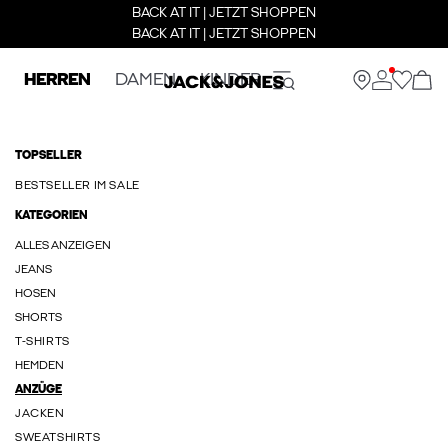
BACK AT IT | JETZT SHOPPEN
BACK AT IT | JETZT SHOPPEN
HERREN
DAMEN
KINDER
TOPSELLER
BESTSELLER IM SALE
KATEGORIEN
ALLES ANZEIGEN
JEANS
HOSEN
SHORTS
T-SHIRTS
HEMDEN
ANZÜGE
JACKEN
SWEATSHIRTS