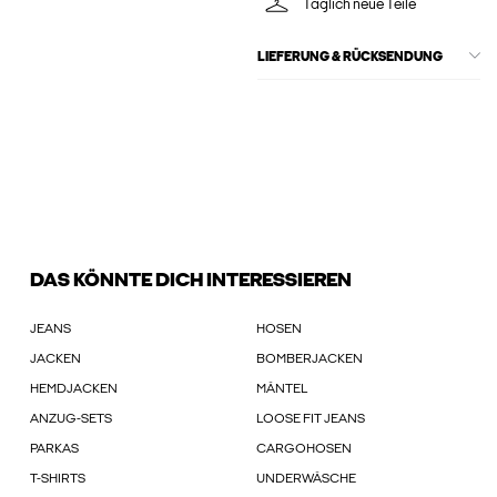
Täglich neue Teile
LIEFERUNG & RÜCKSENDUNG
DAS KÖNNTE DICH INTERESSIEREN
JEANS
HOSEN
JACKEN
BOMBERJACKEN
HEMDJACKEN
MÄNTEL
ANZUG-SETS
LOOSE FIT JEANS
PARKAS
CARGOHOSEN
T-SHIRTS
UNDERWÄSCHE