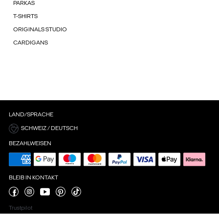
PARKAS
T-SHIRTS
ORIGINALS STUDIO
CARDIGANS
LAND/SPRACHE
SCHWEIZ / DEUTSCH
BEZAHLWEISEN
BLEIB IN KONTAKT
Trustpilot