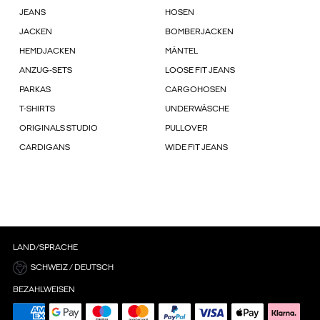
JEANS
HOSEN
JACKEN
BOMBERJACKEN
HEMDJACKEN
MÄNTEL
ANZUG-SETS
LOOSE FIT JEANS
PARKAS
CARGOHOSEN
T-SHIRTS
UNDERWÄSCHE
ORIGINALS STUDIO
PULLOVER
CARDIGANS
WIDE FIT JEANS
LAND/SPRACHE
SCHWEIZ / DEUTSCH
BEZAHLWEISEN