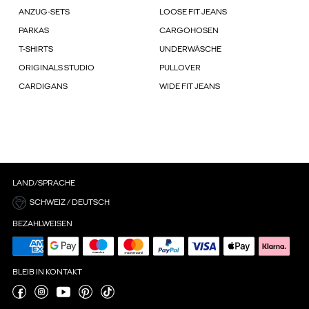
ANZUG-SETS
LOOSE FIT JEANS
PARKAS
CARGOHOSEN
T-SHIRTS
UNDERWÄSCHE
ORIGINALS STUDIO
PULLOVER
CARDIGANS
WIDE FIT JEANS
LAND/SPRACHE
SCHWEIZ / DEUTSCH
BEZAHLWEISEN
BLEIB IN KONTAKT