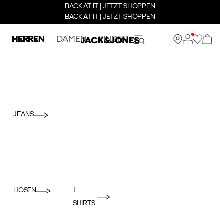
BACK AT IT | JETZT SHOPPEN
BACK AT IT | JETZT SHOPPEN
HERREN
DAMEN
KINDER
JEANS
T-
HOSEN
SHIRTS