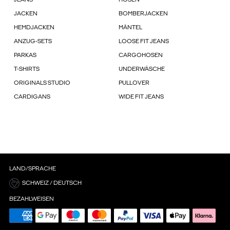
JEANS
HOSEN
JACKEN
BOMBERJACKEN
HEMDJACKEN
MÄNTEL
ANZUG-SETS
LOOSE FIT JEANS
PARKAS
CARGOHOSEN
T-SHIRTS
UNDERWÄSCHE
ORIGINALS STUDIO
PULLOVER
CARDIGANS
WIDE FIT JEANS
LAND/SPRACHE
SCHWEIZ / DEUTSCH
BEZAHLWEISEN