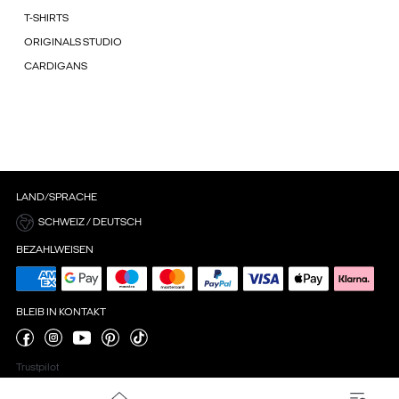
T-SHIRTS
ORIGINALS STUDIO
CARDIGANS
LAND/SPRACHE
SCHWEIZ / DEUTSCH
BEZAHLWEISEN
BLEIB IN KONTAKT
Trustpilot