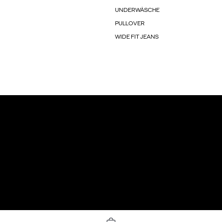
UNDERWÄSCHE
PULLOVER
WIDE FIT JEANS