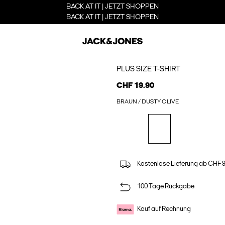
BACK AT IT | JETZT SHOPPEN
BACK AT IT | JETZT SHOPPEN
PLUS SIZE T-SHIRT
CHF 19.90
BRAUN / DUSTY OLIVE
Kostenlose Lieferung ab CHF 
100 Tage Rückgabe
Kauf auf Rechnung