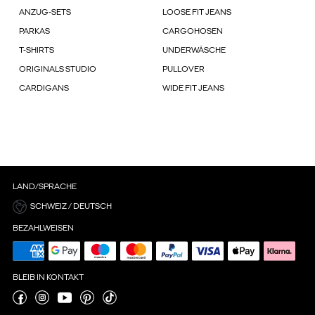
ANZUG-SETS
LOOSE FIT JEANS
PARKAS
CARGOHOSEN
T-SHIRTS
UNDERWÄSCHE
ORIGINALS STUDIO
PULLOVER
CARDIGANS
WIDE FIT JEANS
LAND/SPRACHE
SCHWEIZ / DEUTSCH
BEZAHLWEISEN
BLEIB IN KONTAKT