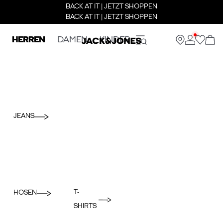
BACK AT IT | JETZT SHOPPEN
BACK AT IT | JETZT SHOPPEN
HERREN
DAMEN
KINDER
JEANS
T-
HOSEN
SHIRTS